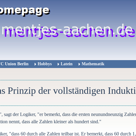
FC Union Berlin
Hobbys
Latein
Mathematik
s Prinzip der vollständigen Indukt
 sagt der Logiker, "er bemerkt, dass die ersten neunundneunzig Zahlen 
ion nennt, dass alle Zahlen kleiner als hundert sind."
r, "dass 60 durch alle Zahlen teilbar ist. Er bemerkt, dass 60 durch 1, 2