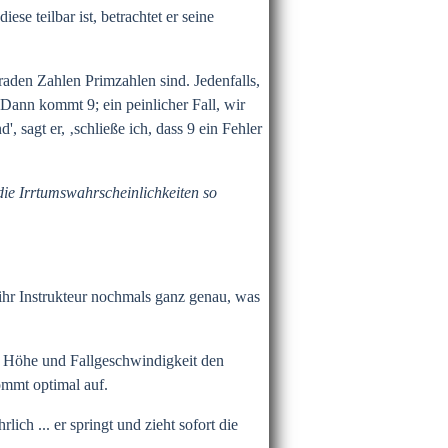
se teilbar ist, betrachtet er seine
eraden Zahlen Primzahlen sind. Jedenfalls,
 Dann kommt 9; ein peinlicher Fall, wir
 sagt er, ‚schließe ich, dass 9 ein Fehler
die Irrtumswahrscheinlichkeiten so
 ihr Instrukteur nochmals ganz genau, was
er Höhe und Fallgeschwindigkeit den
ommt optimal auf.
ich ... er springt und zieht sofort die