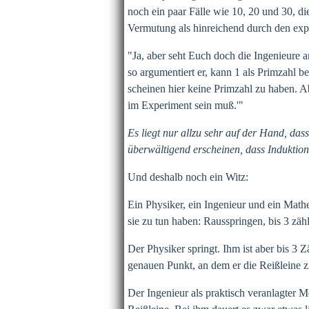
noch ein paar Fälle wie 10, 20 und 30, die
Vermutung als hinreichend durch den expe
"Ja, aber seht Euch doch die Ingenieure a
so argumentiert er, kann 1 als Primzahl b
scheinen hier keine Primzahl zu haben. Ab
im Experiment sein muß.'"
Es liegt nur allzu sehr auf der Hand, da
überwältigend erscheinen, dass Induktio
Und deshalb noch ein Witz:
Ein Physiker, ein Ingenieur und ein Math
sie zu tun haben: Rausspringen, bis 3 zäh
Der Physiker springt. Ihm ist aber bis 3 
genauen Punkt, an dem er die Reißleine 
Der Ingenieur als praktisch veranlagter Men